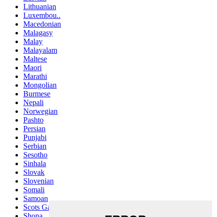
Lithuanian
Luxembou..
Macedonian
Malagasy
Malay
Malayalam
Maltese
Maori
Marathi
Mongolian
Burmese
Nepali
Norwegian
Pashto
Persian
Punjabi
Serbian
Sesotho
Sinhala
Slovak
Slovenian
Somali
Samoan
Scots Gaelic
Shona