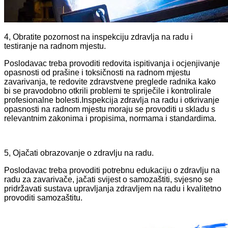
4, Obratite pozornost na inspekciju zdravlja na radu i
testiranje na radnom mjestu.
Poslodavac treba provoditi redovita ispitivanja i ocjenjivanje
opasnosti od prašine i toksičnosti na radnom mjestu
zavarivanja, te redovite zdravstvene preglede radnika kako
bi se pravodobno otkrili problemi te spriječile i kontrolirale
profesionalne bolesti.Inspekcija zdravlja na radu i otkrivanje
opasnosti na radnom mjestu moraju se provoditi u skladu s
relevantnim zakonima i propisima, normama i standardima.
5, Ojačati obrazovanje o zdravlju na radu.
Poslodavac treba provoditi potrebnu edukaciju o zdravlju na
radu za zavarivače, jačati svijest o samozaštiti, svjesno se
pridržavati sustava upravljanja zdravljem na radu i kvalitetno
provoditi samozaštitu.