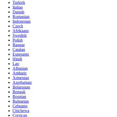
Turkish
Italian
Danish
Romanian
Indonesian
Czech
Afrikaans
Swedish
Polish
Basque
Catalan
Esperanto
Hindi
Lao
Albanian
Amharic
Armenian
Azerbaijani
Belarusian
Bengali
Bosnian
Bulgarian
Cebuano
Chichewa
Corsican