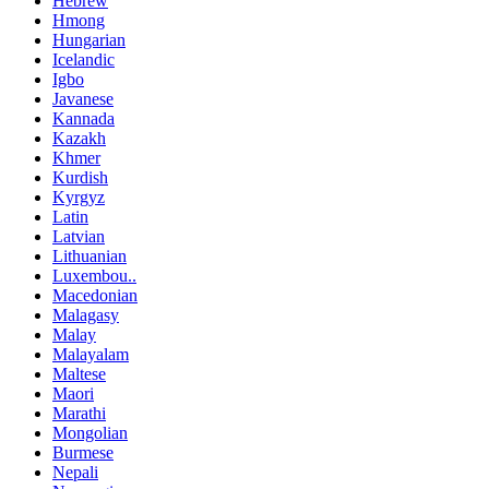
Hebrew
Hmong
Hungarian
Icelandic
Igbo
Javanese
Kannada
Kazakh
Khmer
Kurdish
Kyrgyz
Latin
Latvian
Lithuanian
Luxembou..
Macedonian
Malagasy
Malay
Malayalam
Maltese
Maori
Marathi
Mongolian
Burmese
Nepali