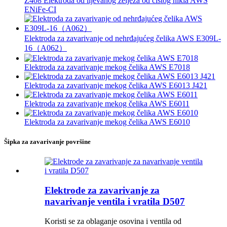
Z408 Elektroda od lijevanog željeza od čistog nikla AWS
ENiFe-CI
Elektroda za zavarivanje od nehrđajućeg čelika AWS E309L-
16（A062）
Elektroda za zavarivanje mekog čelika AWS E7018
Elektroda za zavarivanje mekog čelika AWS E6013 J421
Elektroda za zavarivanje mekog čelika AWS E6011
Elektroda za zavarivanje mekog čelika AWS E6010
Šipka za zavarivanje površine
Elektrode za zavarivanje za
navarivanje ventila i vratila D507
Koristi se za oblaganje osovina i ventila od