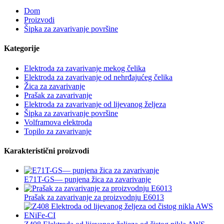
Dom
Proizvodi
Šipka za zavarivanje površine
Kategorije
Elektroda za zavarivanje mekog čelika
Elektroda za zavarivanje od nehrđajućeg čelika
Žica za zavarivanje
Prašak za zavarivanje
Elektroda za zavarivanje od lijevanog željeza
Šipka za zavarivanje površine
Volframova elektroda
Topilo za zavarivanje
Karakteristični proizvodi
E71T-GS— punjena žica za zavarivanje
Prašak za zavarivanje za proizvodnju E6013