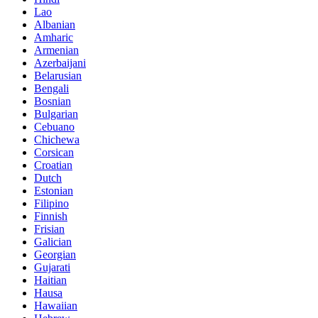
Lao
Albanian
Amharic
Armenian
Azerbaijani
Belarusian
Bengali
Bosnian
Bulgarian
Cebuano
Chichewa
Corsican
Croatian
Dutch
Estonian
Filipino
Finnish
Frisian
Galician
Georgian
Gujarati
Haitian
Hausa
Hawaiian