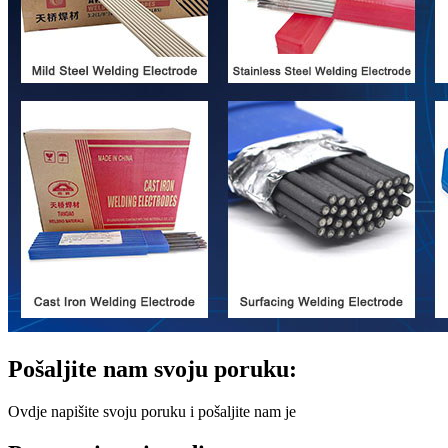
Pošaljite nam svoju poruku:
Ovdje napišite svoju poruku i pošaljite nam je