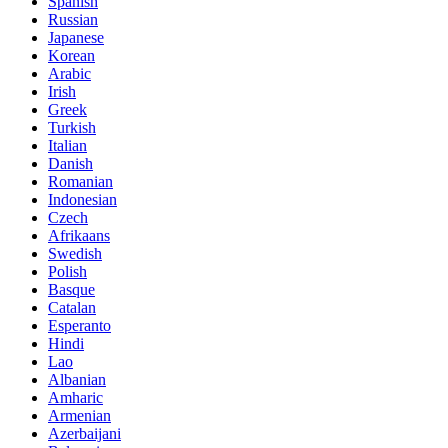
Spanish
Russian
Japanese
Korean
Arabic
Irish
Greek
Turkish
Italian
Danish
Romanian
Indonesian
Czech
Afrikaans
Swedish
Polish
Basque
Catalan
Esperanto
Hindi
Lao
Albanian
Amharic
Armenian
Azerbaijani