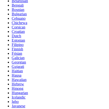
Belarusian
Bengali
Bosnian
Bulgarian
Cebuano
Chichewa
Corsican
Croatian
Dutch
Estonian
Filipino
Finnish
Frisian
Galician
Georgian
Gujarati
Haitian
Hausa
Hawaiian
Hebrew
Hmong
Hungarian
Icelandic
Igbo
Javanese