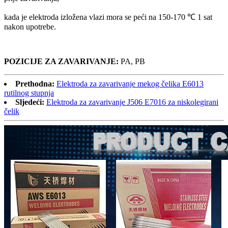
kada je elektroda izložena vlazi mora se peći na 150-170 ℃ 1 sat
nakon upotrebe.
POZICIJE ZA ZAVARIVANJE:
PA, PB
Prethodna:
Elektroda za zavarivanje mekog čelika E6013
rutilnog stupnja
Sljedeći:
Elektroda za zavarivanje J506 E7016 za niskolegirani
čelik