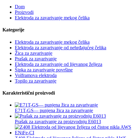
Dom
Proizvodi
Elektroda za zavarivanje mekog čelika
Kategorije
Elektroda za zavarivanje mekog čelika
Elektroda za zavarivanje od nehrđajućeg čelika
Žica za zavarivanje
Prašak za zavarivanje
Elektroda za zavarivanje od lijevanog željeza
Šipka za zavarivanje površine
Volframova elektroda
Topilo za zavarivanje
Karakteristični proizvodi
E71T-GS— punjena žica za zavarivanje
Prašak za zavarivanje za proizvodnju E6013