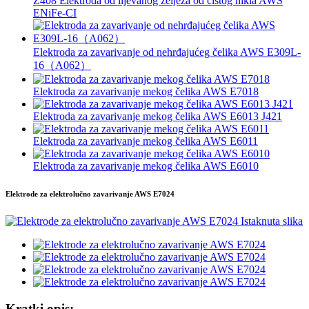
Z408 Elektroda od lijevanog željeza od čistog nikla AWS
ENiFe-CI
Elektroda za zavarivanje od nehrđajućeg čelika AWS E309L-
16（A062）
Elektroda za zavarivanje mekog čelika AWS E7018
Elektroda za zavarivanje mekog čelika AWS E6013 J421
Elektroda za zavarivanje mekog čelika AWS E6011
Elektroda za zavarivanje mekog čelika AWS E6010
Elektrode za elektrolučno zavarivanje AWS E7024
Kratki opis: