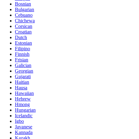
Bosnian
Bulgarian
Cebuano
Chichewa
Corsican
Croatian
Dutch
Estonian
Filipino
Finnish
Frisian
Galician
Georgian
Gujarati
Haitian
Hausa
Hawaiian
Hebrew
Hmong
Hungarian
Icelandic
Igbo
Javanese
Kannada
Kazakh