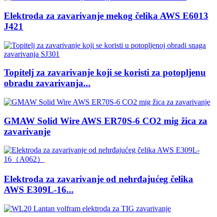
Elektroda za zavarivanje mekog čelika AWS E6013
J421
Topitelj za zavarivanje koji se koristi za potopljenu
obradu zavarivanja...
GMAW Solid Wire AWS ER70S-6 CO2 mig žica za
zavarivanje
Elektroda za zavarivanje od nehrđajućeg čelika
AWS E309L-16...