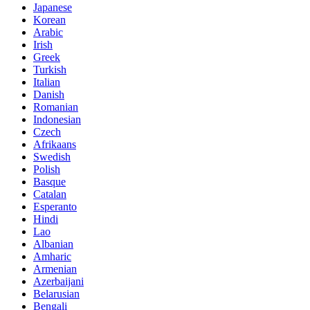
Japanese
Korean
Arabic
Irish
Greek
Turkish
Italian
Danish
Romanian
Indonesian
Czech
Afrikaans
Swedish
Polish
Basque
Catalan
Esperanto
Hindi
Lao
Albanian
Amharic
Armenian
Azerbaijani
Belarusian
Bengali