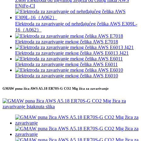
Z408 Elektroda od lijevanog željeza od čistog nikla AWS
ENiFe-CI
Elektroda za zavarivanje od nehrđajućeg čelika AWS E309L-
16（A062）
Elektroda za zavarivanje mekog čelika AWS E7018
Elektroda za zavarivanje mekog čelika AWS E6013 J421
Elektroda za zavarivanje mekog čelika AWS E6011
Elektroda za zavarivanje mekog čelika AWS E6010
GMAW puna žica AWS A5.18 ER70S-G CO2 Mig žica za zavarivanje