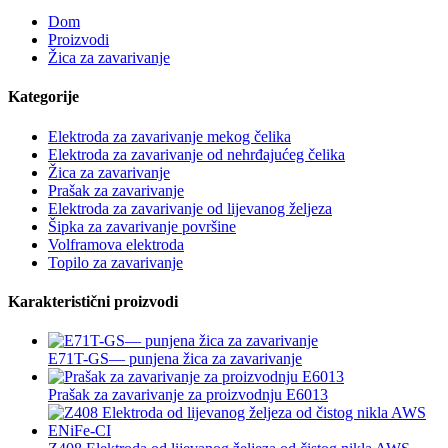
Dom
Proizvodi
Žica za zavarivanje
Kategorije
Elektroda za zavarivanje mekog čelika
Elektroda za zavarivanje od nehrđajućeg čelika
Žica za zavarivanje
Prašak za zavarivanje
Elektroda za zavarivanje od lijevanog željeza
Šipka za zavarivanje površine
Volframova elektroda
Topilo za zavarivanje
Karakteristični proizvodi
E71T-GS— punjena žica za zavarivanje
Prašak za zavarivanje za proizvodnju E6013