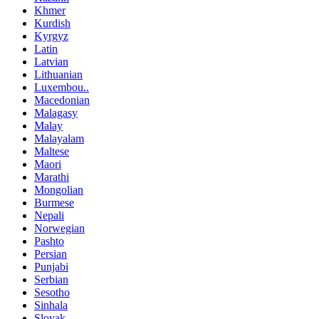
Khmer
Kurdish
Kyrgyz
Latin
Latvian
Lithuanian
Luxembou..
Macedonian
Malagasy
Malay
Malayalam
Maltese
Maori
Marathi
Mongolian
Burmese
Nepali
Norwegian
Pashto
Persian
Punjabi
Serbian
Sesotho
Sinhala
Slovak