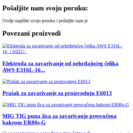
Pošaljite nam svoju poruku:
Ovdje napišite svoju poruku i pošaljite nam je
Povezani proizvodi
Elektroda za zavarivanje od nehrđajućeg čelika
AWS E316L-16...
Prašak za zavarivanje za proizvodnju E6013
MIG TIG puna žica za zavarivanje presvučena
bakrom ER80s-G