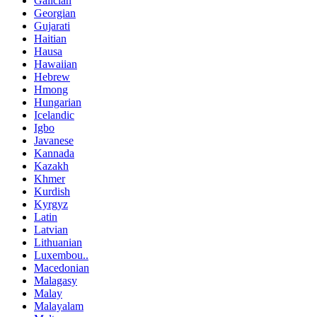
Galician
Georgian
Gujarati
Haitian
Hausa
Hawaiian
Hebrew
Hmong
Hungarian
Icelandic
Igbo
Javanese
Kannada
Kazakh
Khmer
Kurdish
Kyrgyz
Latin
Latvian
Lithuanian
Luxembou..
Macedonian
Malagasy
Malay
Malayalam