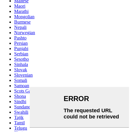
Maltese
Maori
Marathi
Mongolian
Burmese
Nepali
Norwegian
Pashto
Persian
Punjabi
Serbian
Sesotho
Sinhala
Slovak
Slovenian
Somali
Samoan
Scots Gaelic
Shona
Sindhi
Sundanese
Swahili
Tajik
Tamil
Telugu