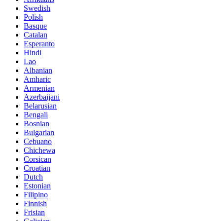
Swedish
Polish
Basque
Catalan
Esperanto
Hindi
Lao
Albanian
Amharic
Armenian
Azerbaijani
Belarusian
Bengali
Bosnian
Bulgarian
Cebuano
Chichewa
Corsican
Croatian
Dutch
Estonian
Filipino
Finnish
Frisian