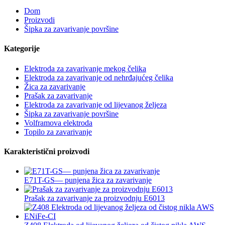
Dom
Proizvodi
Šipka za zavarivanje površine
Kategorije
Elektroda za zavarivanje mekog čelika
Elektroda za zavarivanje od nehrđajućeg čelika
Žica za zavarivanje
Prašak za zavarivanje
Elektroda za zavarivanje od lijevanog željeza
Šipka za zavarivanje površine
Volframova elektroda
Topilo za zavarivanje
Karakteristični proizvodi
E71T-GS— punjena žica za zavarivanje
Prašak za zavarivanje za proizvodnju E6013