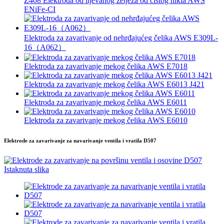
Z408 Elektroda od lijevanog željeza od čistog nikla AWS
ENiFe-CI
Elektroda za zavarivanje od nehrđajućeg čelika AWS E309L-
16（A062）
Elektroda za zavarivanje mekog čelika AWS E7018
Elektroda za zavarivanje mekog čelika AWS E6013 J421
Elektroda za zavarivanje mekog čelika AWS E6011
Elektroda za zavarivanje mekog čelika AWS E6010
Elektrode za zavarivanje za navarivanje ventila i vratila D507