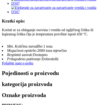
Kratki opis:
Koristi se za oblaganje osovina i ventila od ugljičnog čelika ili
legiranog čelika čija je temperatura površine ispod 450 °C
.
Min. Količina narudžbe:
1 tona
Mogućnost opskrbe:
2000 tona mjesečno
Besplatni uzorak:
Dostupno
Prilagođeno pakiranje:
Dobrodošli
Pošaljite nam e-poštu
Pojedinosti o proizvodu
kategorija proizvoda
Oznake proizvoda