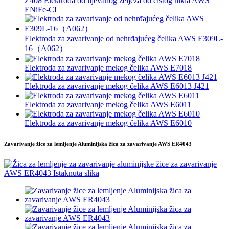
Z408 Elektroda od lijevanog željeza od čistog nikla AWS
ENiFe-CI
Elektroda za zavarivanje od nehrđajućeg čelika AWS E309L-
16（A062）
Elektroda za zavarivanje mekog čelika AWS E7018
Elektroda za zavarivanje mekog čelika AWS E6013 J421
Elektroda za zavarivanje mekog čelika AWS E6011
Elektroda za zavarivanje mekog čelika AWS E6010
Zavarivanje žice za lemljenje Aluminijska žica za zavarivanje AWS ER4043