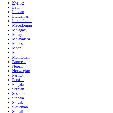
Kyrgyz
Latin
Latvian
Lithuanian
Luxembou..
Macedonian
Malagasy
Malay
Malayalam
Maltese
Maori
Marathi
Mongolian
Burmese
Nepali
Norwegian
Pashto
Persian
Punjabi
Serbian
Sesotho
Sinhala
Slovak
Slovenian
Somali