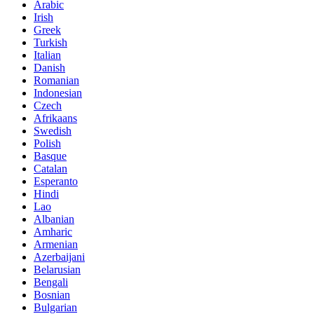
Arabic
Irish
Greek
Turkish
Italian
Danish
Romanian
Indonesian
Czech
Afrikaans
Swedish
Polish
Basque
Catalan
Esperanto
Hindi
Lao
Albanian
Amharic
Armenian
Azerbaijani
Belarusian
Bengali
Bosnian
Bulgarian