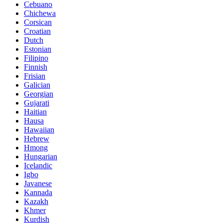
Cebuano
Chichewa
Corsican
Croatian
Dutch
Estonian
Filipino
Finnish
Frisian
Galician
Georgian
Gujarati
Haitian
Hausa
Hawaiian
Hebrew
Hmong
Hungarian
Icelandic
Igbo
Javanese
Kannada
Kazakh
Khmer
Kurdish