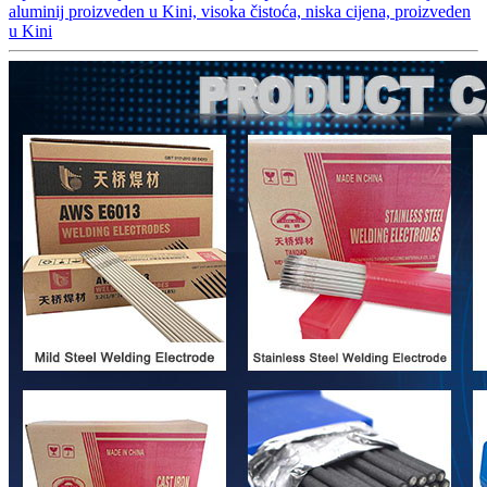
aluminij proizveden u Kini, visoka čistoća, niska cijena, proizveden
u Kini