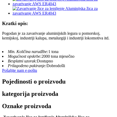
Kratki opis:
Pogodan je za zavarivanje aluminijskih legura u pomorskoj,
kemijskoj, industriji kalupa, metalurgiji i industriji lokomotiva itd.
Min. Količina narudžbe:
1 tona
Mogućnost opskrbe:
2000 tona mjesečno
Besplatni uzorak:
Dostupno
Prilagođeno pakiranje:
Dobrodošli
Pošaljite nam e-poštu
Pojedinosti o proizvodu
kategorija proizvoda
Oznake proizvoda