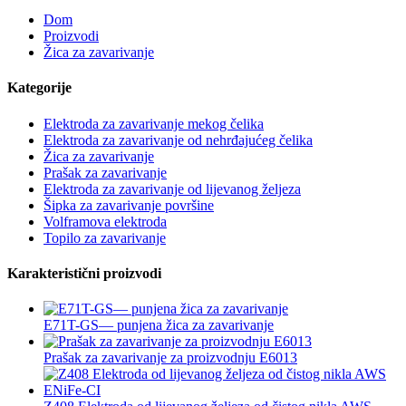
Dom
Proizvodi
Žica za zavarivanje
Kategorije
Elektroda za zavarivanje mekog čelika
Elektroda za zavarivanje od nehrđajućeg čelika
Žica za zavarivanje
Prašak za zavarivanje
Elektroda za zavarivanje od lijevanog željeza
Šipka za zavarivanje površine
Volframova elektroda
Topilo za zavarivanje
Karakteristični proizvodi
E71T-GS— punjena žica za zavarivanje
Prašak za zavarivanje za proizvodnju E6013