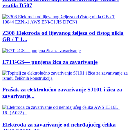
vratila D507
Z308 Elektroda od lijevanog željeza od čistog nikla
GB / T 1...
E71T-GS— punjena žica za zavarivanje
Prašak za elektrolučno zavarivanje SJ101 i žica za
zavarivanje...
Elektroda za zavarivanje od nehrđajućeg čelika